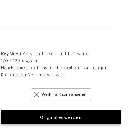
Key West
Acryl und Textur auf Leinwand
120 x 120 x 4,5 cm
Handsigniert, gefirnist und bereit zum Aufhängen
Kostenloser Versand weltweit
Werk im Raum ansehen
Original erwerben