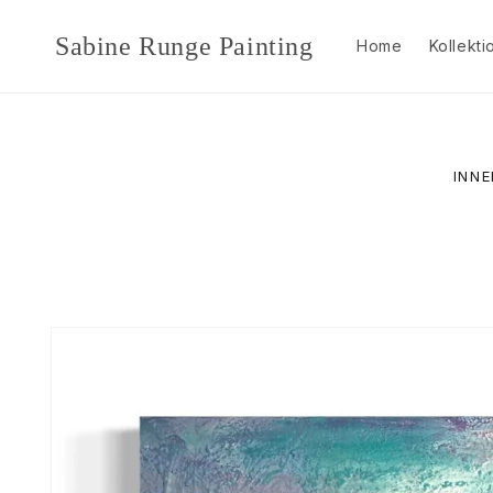
Direkt
zum
Sabine Runge Painting
Inhalt
Home
Kollekt
INNE
Zu
Produktinformationen
springen