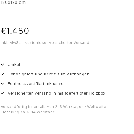
120x120 cm
€1.480
inkl. MwSt. | kostenloser versicherter Versand
✓
Unikat
✓
Handsigniert und bereit zum Aufhängen
✓
Echtheitszertifikat inklusive
✓
Versicherter Versand in maßgefertigter Holzbox
Versandfertig innerhalb von 2–3 Werktagen · Weltweite
Lieferung ca. 5–14 Werktage